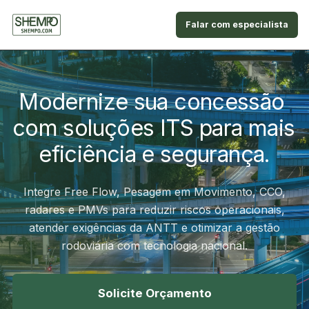
Falar com especialista
Modernize sua concessão 
com soluções ITS para mais 
eficiência e segurança.
Integre Free Flow, Pesagem em Movimento, CCO,
radares e PMVs para reduzir riscos operacionais,
atender exigências da ANTT e otimizar a gestão
rodoviária com tecnologia nacional.
Solicite Orçamento