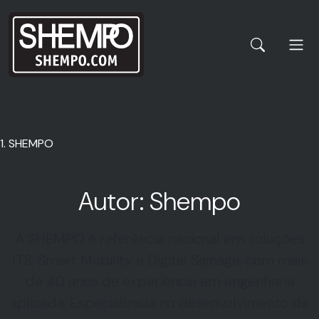
SHEMPO
Autor:
Shempo
A SHEMPO é referência nacional em soluções
ITS, Smart Mobility e Digital Signage, com mais
de 40 anos de experiência em engenharia
aplicada. Especializada no desenvolvimento de