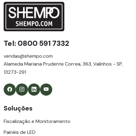
Tel: 0800 591 7332
vendas@shempo.com
Alameda Mariana Prudente Correa, 363, Valinhos - SP,
13273-291
Soluções
Fiscalização e Monitoramento
Painéis de LED