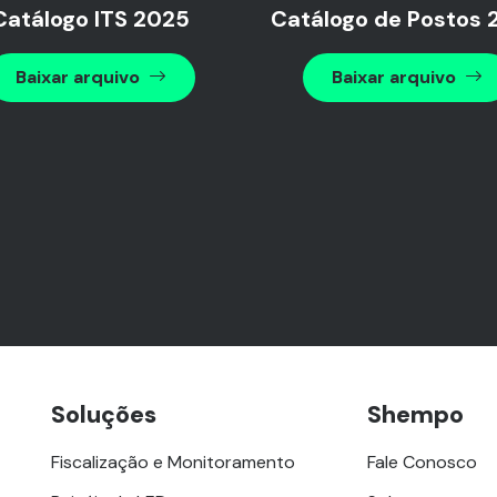
Catálogo ITS 2025
Catálogo de Postos 
Baixar arquivo
Baixar arquivo
Soluções
Shempo
Fiscalização e Monitoramento
Fale Conosco