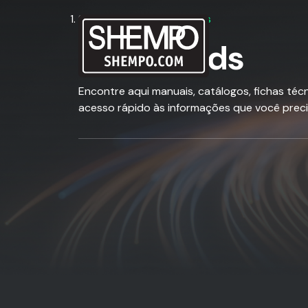
SHEMPO
Downloads
Downloads
Encontre aqui manuais, catálogos, fichas téc
acesso rápido às informações que você preci