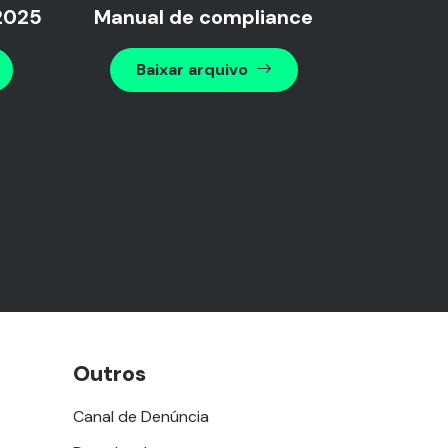
2025
Manual de compliance
Baixar arquivo
Outros
Canal de Denúncia